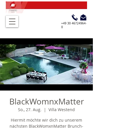
+49 30 46724964-
0
BlackWomnxMatter
So., 27. Aug.
  |  
Villa Westend
Hiermit möchte wir dich zu unserem
nächsten BlackWomxnMatter Brunch-